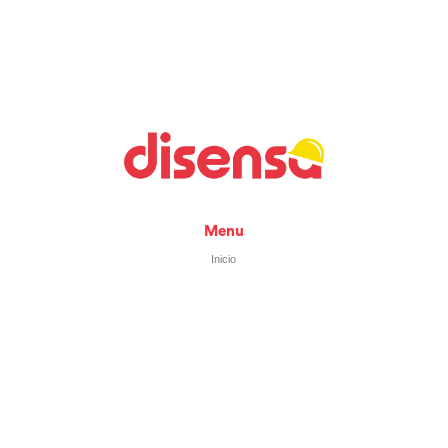
Menu
Inicio
Quiénes somos
PrograMÁS
Tiendas
Blog
Contacto
Ferreteros
Únete a Disensa