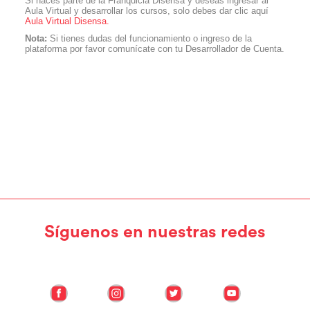
Si haces parte de la Franquicia Disensa y deseas ingresar al
Aula Virtual y desarrollar los cursos, solo debes dar clic aquí
Aula Virtual Disensa.
Nota:
Si tienes dudas del funcionamiento o ingreso de la
plataforma por favor comunícate con tu Desarrollador de Cuenta.
Síguenos en nuestras redes