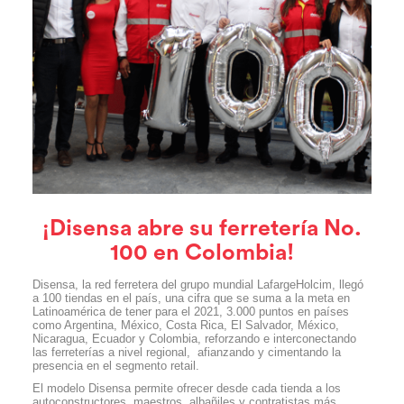
¡Disensa abre su ferretería No.
100 en Colombia!
Disensa, la red ferretera del grupo mundial LafargeHolcim, llegó
a 100 tiendas en el país, una cifra que se suma a la meta en
Latinoamérica de tener para el 2021, 3.000 puntos en países
como Argentina, México, Costa Rica, El Salvador, México,
Nicaragua, Ecuador y Colombia, reforzando e interconectando
las ferreterías a nivel regional, afianzando y cimentando la
presencia en el segmento retail.
El modelo Disensa permite ofrecer desde cada tienda a los
autoconstructores, maestros, albañiles y contratistas más