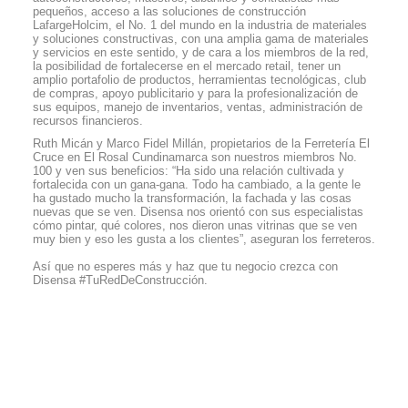
pequeños, acceso a las soluciones de construcción
LafargeHolcim, el No. 1 del mundo en la industria de materiales
y soluciones constructivas, con una amplia gama de materiales
y servicios en este sentido, y de cara a los miembros de la red,
la posibilidad de fortalecerse en el mercado retail, tener un
amplio portafolio de productos, herramientas tecnológicas, club
de compras, apoyo publicitario y para la profesionalización de
sus equipos, manejo de inventarios, ventas, administración de
recursos financieros.
Ruth Micán y Marco Fidel Millán, propietarios de la Ferretería El
Cruce en El Rosal Cundinamarca son nuestros miembros No.
100 y ven sus beneficios: “Ha sido una relación cultivada y
fortalecida con un gana-gana. Todo ha cambiado, a la gente le
ha gustado mucho la transformación, la fachada y las cosas
nuevas que se ven. Disensa nos orientó con sus especialistas
cómo pintar, qué colores, nos dieron unas vitrinas que se ven
muy bien y eso les gusta a los clientes”, aseguran los ferreteros.
Así que no esperes más y haz que tu negocio crezca con
Disensa #TuRedDeConstrucción.