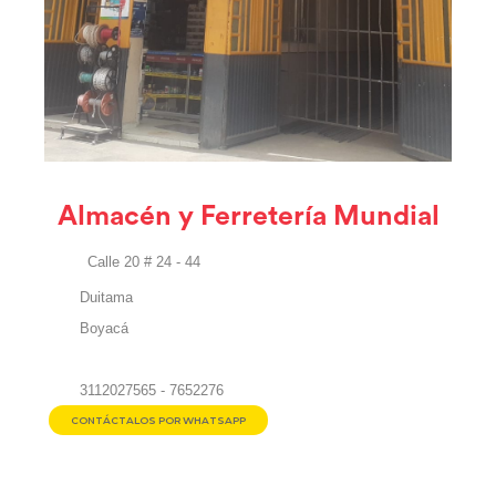
Almacén y Ferretería Mundial
Calle 20 # 24 - 44
Duitama
Boyacá
3112027565 - 7652276
CONTÁCTALOS POR WHATSAPP