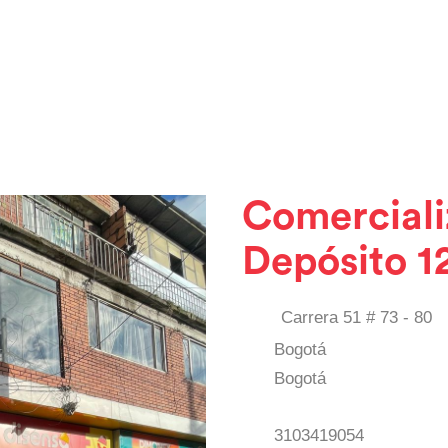
Comerciali
Depósito 1
Carrera 51 # 73 - 80
Bogotá
Bogotá
3103419054