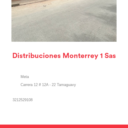
Distribuciones Monterrey 1 Sas
Meta
Carrera 12 # 12A - 22 Tamaguavy
3212529108