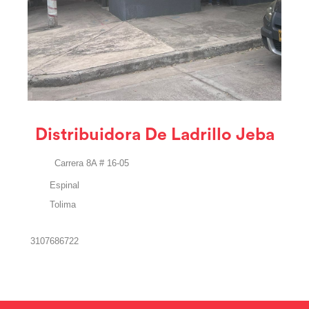
Distribuidora De Ladrillo Jeba
Carrera 8A # 16-05
Espinal
Tolima
3107686722