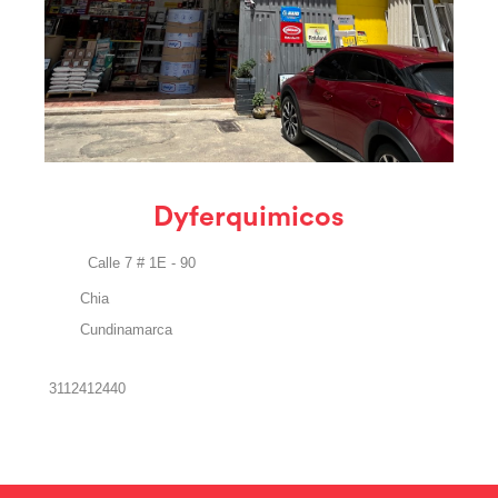
Dyferquimicos
Calle 7 # 1E - 90
Chia
Cundinamarca
3112412440