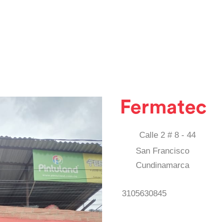
Fermatec
Calle 2 # 8 - 44
San Francisco
Cundinamarca
3105630845