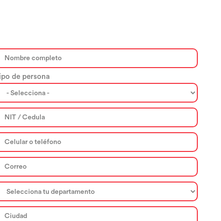
ipo de persona