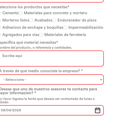
elecciona los productos que necesitas*
Cemento
Materiales para concreto y mortero
Morteros listos
Acabados
Endurecedor de pisos
Adhesivos de enchape y boquillas
Impermeabilización
Agregados para vías
Materiales de ferretería
specífica qué material necesitas*
ombre del producto, o referencia y cantidades.
A través de qué medio conociste la empresa? *
Deseas que uno de nuestros asesores te contacte para
ayor información? *
or favor ingresa la fecha que deseas ser contactado de lunes a
ábado.